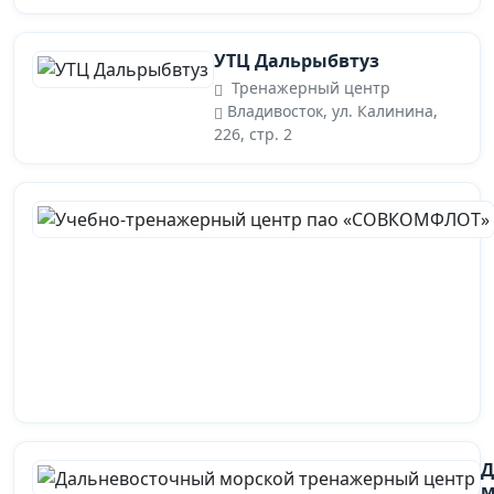
УТЦ Дальрыбвтуз
Тренажерный центр
Владивосток, ул. Калинина,
226, стр. 2
Д
м