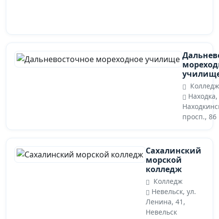
Дальнев
мореход
училищ
Коллед
Находка,
Находкинс
просп., 86
Сахалинский
морской
колледж
Колледж
Невельск, ул.
Ленина, 41,
Невельск