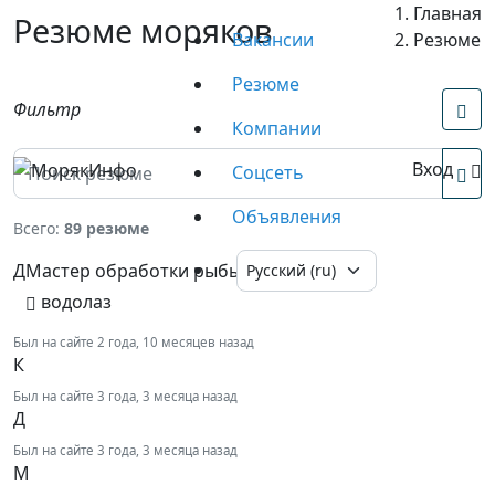
Главная
Резюме моряков
Вакансии
Резюме
Резюме
Фильтр
Компании
Вход
Соцсеть
Объявления
Всего:
89 резюме
Д
Мастер обработки рыбы
водолаз
Был на сайте 2 года, 10 месяцев назад
К
Был на сайте 3 года, 3 месяца назад
Д
Был на сайте 3 года, 3 месяца назад
М